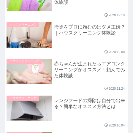
体験談
2020.12.19
ハウスクリーニング
掃除をプロに頼むのはダメ主婦？
｜ハウスクリーニング体験談
2020.12.08
エアコンクリーニング
赤ちゃんが生まれたらエアコンク
リーニングがオススメ！頼んでみ
た体験談
2020.11.24
ハウスクリーニング
レンジフードの掃除は自分で出来
る？簡単なオススメ方法とは
2020.10.04