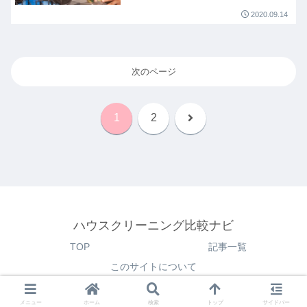
2020.09.14
次のページ
次
1
2
へ
ハウスクリーニング比較ナビ
TOP
記事一覧
このサイトについて
© 2020 ハウスクリーニング比較ナビ.
メニュー
ホーム
検索
トップ
サイドバー