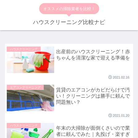
オススメの掃除業者を比較！
ハウスクリーニング比較ナビ
ハウスクリーニング
出産前のハウスクリーニング！赤
ちゃんを清潔な家で迎える準備を
2021.02.16
エアコンクリーニング
賃貸のエアコンがカビだらけで汚
い！クリーニングは勝手に頼んで
問題無い？
2021.01.20
ハウスクリーニング
年末の大掃除が面倒くさいので業
者に頼んでみた｜丸投げ・楽すぎ