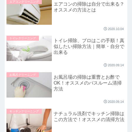
エアコンクリーニング
エアコンの掃除は自分で出来る？
オススメの方法とは
2020.10.04
トイレクリーニング
トイレ掃除、プロはこの手順！真
似したい掃除方法｜簡単・自分で
出来る
2020.09.14
お風呂クリーニング
お風呂場の掃除は重曹とお酢で
OK！オススメのバスルーム清掃
方法
2020.09.14
キッチンクリーニング
ナチュラル洗剤でキッチン掃除は
この方法で！オススメの清掃方法