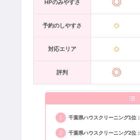
◎
HPのみやすさ
○
予約のしやすさ
○
対応エリア
◎
評判
千葉県ハウスクリーニング1位
千葉県ハウスクリーニング2位