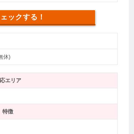
チェックする！
中無休)
応エリア
特徴