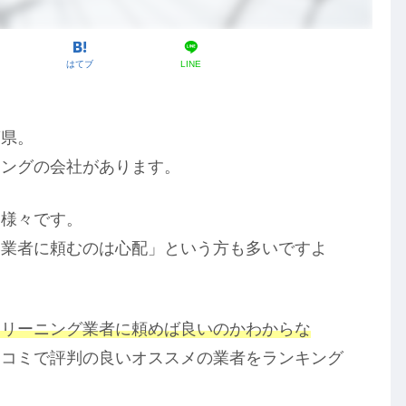
はてブ
LINE
葉県。
ニングの会社があります。
に様々です。
い業者に頼むのは心配」という方も多いですよ
クリーニング業者に頼めば良いのかわからな
口コミで評判の良いオススメの業者をランキング