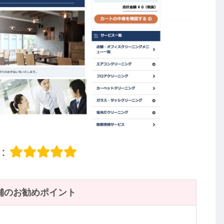
：
舗のお勧めポイント