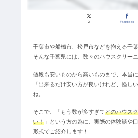
X
Facebook
千葉市や船橋市、松戸市などを抱える千
そんな千葉県には、数々のハウスクリー
値段も安いものから高いものまで、本当
「出来るだけ安い方が良いけれど、怪し
ね。
そこで、「もう数が多すぎて
どのハウス
い！
」という方の為に、実際の体験談や
形式でご紹介します！