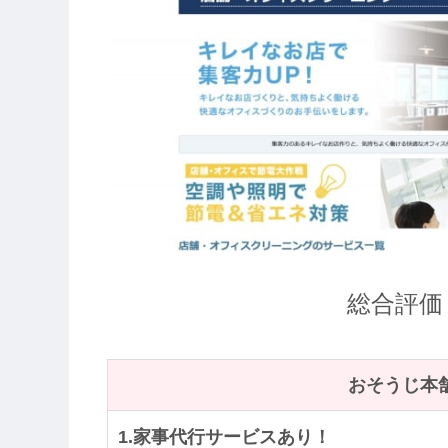
総合評価
おそうじ本
1.家事代行サービスあり！