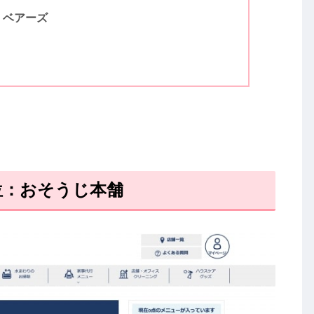
：ベアーズ
位：おそうじ本舗