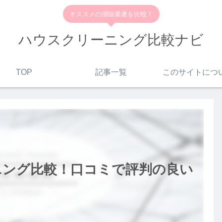
オススメの掃除業者を比較！
ハウスクリーニング比較ナビ
TOP
記事一覧
このサイトにつ
ニング比較！口コミで評判の良い