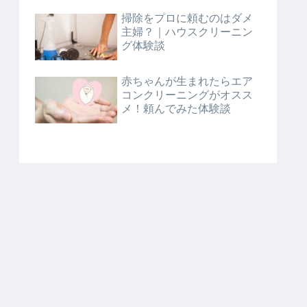
掃除をプロに頼むのはダメ
主婦？｜ハウスクリーニン
グ体験談
赤ちゃんが生まれたらエア
コンクリーニングがオスス
メ！頼んでみた体験談