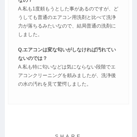
なの？
A.私も1度頼もうとした事があるのですが、ど
うしても普通のエアコン用洗剤と比べて洗浄
力が落ちるみたいなので、結局普通の洗剤に
しました。
Q.エアコンは変な匂いがしなければ汚れてい
ないのでは？
A.私も特に匂いなどは気にならない段階でエ
アコンクリーニングを頼みましたが、洗浄後
の水の汚れを見て驚愕しました。