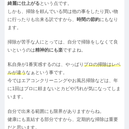
綺麗に仕上がる
という点です。
しかも、掃除を頼んでいる間は他の事をしたり買い物
に行ったりも出来る訳ですから、
時間の節約
にもなり
ます。
掃除が苦手な人にとっては、自分で掃除をしなくて良
いというのは
精神的にも楽
ですよね。
私自身が1番実感するのは、やっぱり
プロの掃除はレベ
ルが違う
なぁという事です。
今ではエアコンクリーニングやお風呂掃除などは、年
に1回はプロに頼まないとカビや汚れが気になってしま
います。
自分で出来る範囲にも限界がありますからね。
健康にも直結する部分ですから、定期的な掃除は重要
だと思います。