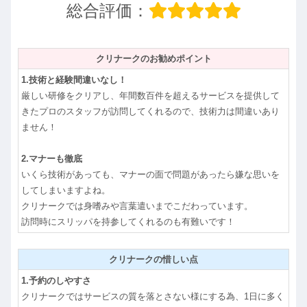
総合評価：
クリナークのお勧めポイント
1.技術と経験間違いなし！
厳しい研修をクリアし、年間数百件を超えるサービスを提供して
きたプロのスタッフが訪問してくれるので、技術力は間違いあり
ません！
2.マナーも徹底
いくら技術があっても、マナーの面で問題があったら嫌な思いを
してしまいますよね。
クリナークでは身嗜みや言葉遣いまでこだわっています。
訪問時にスリッパを持参してくれるのも有難いです！
クリナークの惜しい点
1.予約のしやすさ
クリナークではサービスの質を落とさない様にする為、1日に多く