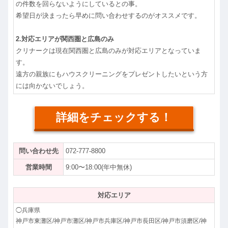
の件数を回らないようにしているとの事。
希望日が決まったら早めに問い合わせするのがオススメです。
2.対応エリアが関西圏と広島のみ
クリナークは現在関西圏と広島のみが対応エリアとなっていま
す。
遠方の親族にもハウスクリーニングをプレゼントしたいという方
には向かないでしょう。
詳細をチェックする！
問い合わせ先
072-777-8800
営業時間
9:00〜18:00(年中無休)
対応エリア
◯兵庫県
神戸市東灘区/神戸市灘区/神戸市兵庫区/神戸市長田区/神戸市須磨区/神