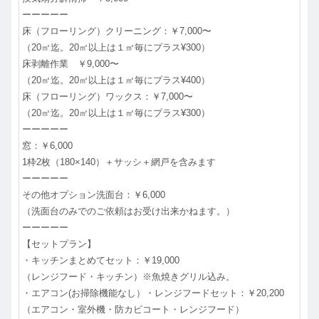
ーーーーー
床（フローリング）クリーニング：￥7,000〜
（20㎡迄。20㎡以上は１㎡毎にプラス¥300）
床剥離作業 ￥9,000〜
（20㎡迄。20㎡以上は１㎡毎にプラス¥400）
床（フローリング）ワックス：￥7,000〜
（20㎡迄。20㎡以上は１㎡毎にプラス¥300）
ーーーーー
窓：￥6,000
1枠2枚（180×140）＋サッシ＋網戸を含みます
ーーーーー
その他オプション洗面台：￥6,000
（洗面台のみでのご依頼はお受け出来かねます。）
ーーーーー
【セットプラン】
・キッチンまとめてセット：￥19,000
（レンジフード・キッチン）※魚焼きグリル込み。
・エアコン(お掃除機能なし）・レンジフードセット：￥20,200
（エアコン・室外機・防カビコート・レンジフード）