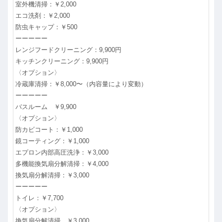
室外機清掃：￥2,000
エコ洗剤：￥2,000
防虫キャップ：￥500
ーーーーー
レンジフードクリーニング：9,900円
キッチンクリーニング：9,900円
〈オプション〉
冷蔵庫清掃：￥8,000〜（内容量により変動）
ーーーーー
バスルーム ￥9,900
〈オプション〉
防カビコート：￥1,000
鏡コーティング：￥1,000
エプロン内部高圧洗浄：￥3,000
多機能換気扇分解清掃：￥4,000
換気扇分解清掃：￥3,000
ーーーーー
トイレ：￥7,700
〈オプション〉
換気扇分解清掃 ￥3,000