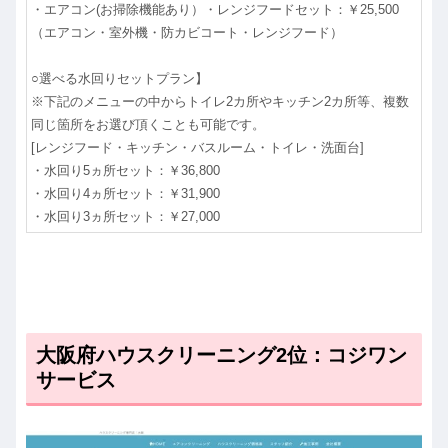
・エアコン(お掃除機能あり）・レンジフードセット：￥25,500
（エアコン・室外機・防カビコート・レンジフード）
○選べる水回りセットプラン】
※下記のメニューの中からトイレ2カ所やキッチン2カ所等、複数
同じ箇所をお選び頂くことも可能です。
[レンジフード・キッチン・バスルーム・トイレ・洗面台]
・水回り5ヵ所セット：￥36,800
・水回り4ヵ所セット：￥31,900
・水回り3ヵ所セット：￥27,000
大阪府ハウスクリーニング2位：コジワン
サービス