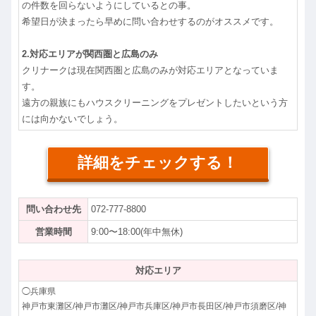
の件数を回らないようにしているとの事。
希望日が決まったら早めに問い合わせするのがオススメです。
2.対応エリアが関西圏と広島のみ
クリナークは現在関西圏と広島のみが対応エリアとなっていま
す。
遠方の親族にもハウスクリーニングをプレゼントしたいという方
には向かないでしょう。
詳細をチェックする！
問い合わせ先
072-777-8800
営業時間
9:00〜18:00(年中無休)
対応エリア
◯兵庫県
神戸市東灘区/神戸市灘区/神戸市兵庫区/神戸市長田区/神戸市須磨区/神