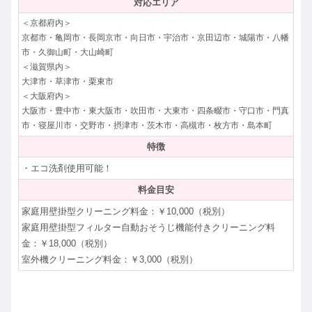
対応エリア
＜京都府内＞
京都市・亀岡市・長岡京市・向日市・宇治市・京田辺市・城陽市・八幡
市・久御山町・大山崎町
＜滋賀県内＞
大津市・草津市・栗東市
＜大阪府内＞
大阪市・豊中市・東大阪市・吹田市・大東市・四条畷市・守口市・門真
市・寝屋川市・交野市・摂津市・茨木市・高槻市・枚方市・島本町
特徴
・エコ洗剤使用可能！
料金目安
家庭用壁掛型クリーニング料金：￥10,000（税別）
家庭用壁掛型フィルター自動おそうじ機能付きクリーニング料
金：￥18,000（税別）
室外機クリーニング料金：￥3,000（税別）