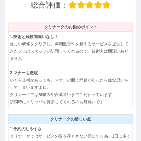
総合評価：
クリナークのお勧めポイント
1.技術と経験間違いなし！
厳しい研修をクリアし、年間数百件を超えるサービスを提供して
きたプロのスタッフが訪問してくれるので、技術力は間違いあり
ません！
2.マナーも徹底
いくら技術があっても、マナーの面で問題があったら嫌な思いを
してしまいますよね。
クリナークでは身嗜みや言葉遣いまでこだわっています。
訪問時にスリッパを持参してくれるのも有難いです！
クリナークの惜しい点
1.予約のしやすさ
クリナークではサービスの質を落とさない様にする為、1日に多く