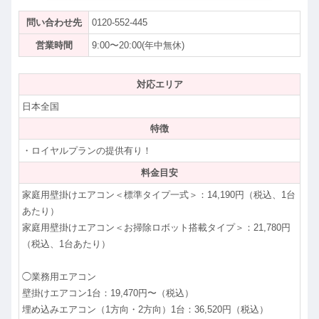
問い合わせ先
0120-552-445
営業時間
9:00〜20:00(年中無休)
対応エリア
日本全国
特徴
・ロイヤルプランの提供有り！
料金目安
家庭用壁掛けエアコン＜標準タイプ一式＞：14,190円（税込、1台
あたり）
家庭用壁掛けエアコン＜お掃除ロボット搭載タイプ＞：21,780円
（税込、1台あたり）
◯業務用エアコン
壁掛けエアコン1台：19,470円〜（税込）
埋め込みエアコン（1方向・2方向）1台：36,520円（税込）