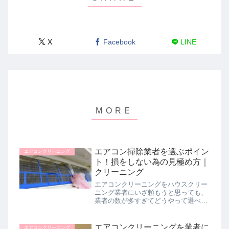
X
Facebook
LINE
エアコン掃除業者を選ぶポイン
エアコンクリーニング
ト！損をしない為の見極め方｜
クリーニング
エアコンクリーニングをハウスクリー
ニング業者にいざ頼もうと思っても、
業者の数が多すぎてどうやって選べば
良いのかわからないという方は多いと
思います。私自身もエアコンの掃除を
業者に依頼する中で、失敗を繰り返し
エアコンクリーニングを業者に
エアコンクリーニング