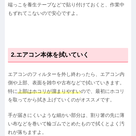
端っこを養生テープなどで貼り付けておくと、作業中
もずれてこないので安心ですよ。
2.エアコン本体を拭いていく
エアコンのフィルターを外し終わったら、エアコン内
側や上部、表面を雑巾や古布などで拭いていきます。
特に
上部はホコリが溜まりやすい
ので、最初にホコリ
を取ってから拭き上げていくのがオススメです。
手が届きにくいような細かい部分は、割り箸の先に薄
い布などを巻いて輪ゴムでとめたもので拭くとよく汚
れが落ちますよ。