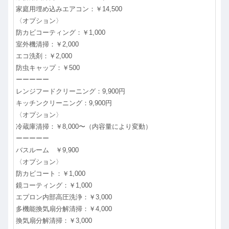
家庭用埋め込みエアコン：￥14,500
〈オプション〉
防カビコーティング：￥1,000
室外機清掃：￥2,000
エコ洗剤：￥2,000
防虫キャップ：￥500
ーーーーー
レンジフードクリーニング：9,900円
キッチンクリーニング：9,900円
〈オプション〉
冷蔵庫清掃：￥8,000〜（内容量により変動）
ーーーーー
バスルーム ￥9,900
〈オプション〉
防カビコート：￥1,000
鏡コーティング：￥1,000
エプロン内部高圧洗浄：￥3,000
多機能換気扇分解清掃：￥4,000
換気扇分解清掃：￥3,000