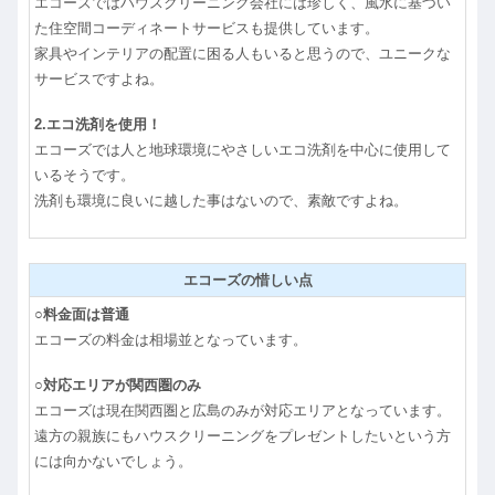
エコーズではハウスクリーニング会社には珍しく、風水に基づい
た住空間コーディネートサービスも提供しています。
家具やインテリアの配置に困る人もいると思うので、ユニークな
サービスですよね。
2.エコ洗剤を使用！
エコーズでは人と地球環境にやさしいエコ洗剤を中心に使用して
いるそうです。
洗剤も環境に良いに越した事はないので、素敵ですよね。
エコーズの惜しい点
○料金面は普通
エコーズの料金は相場並となっています。
○対応エリアが関西圏のみ
エコーズは現在関西圏と広島のみが対応エリアとなっています。
遠方の親族にもハウスクリーニングをプレゼントしたいという方
には向かないでしょう。