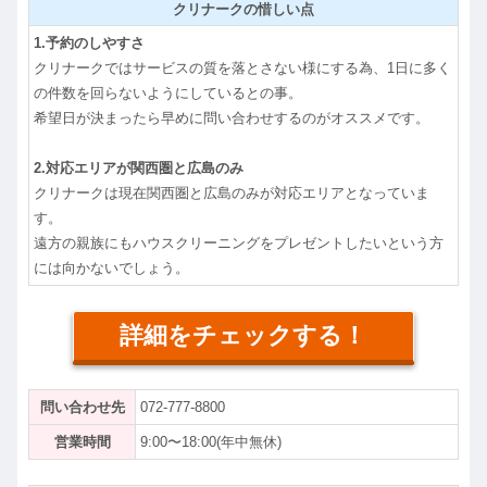
クリナークの惜しい点
1.予約のしやすさ
クリナークではサービスの質を落とさない様にする為、1日に多く
の件数を回らないようにしているとの事。
希望日が決まったら早めに問い合わせするのがオススメです。
2.対応エリアが関西圏と広島のみ
クリナークは現在関西圏と広島のみが対応エリアとなっていま
す。
遠方の親族にもハウスクリーニングをプレゼントしたいという方
には向かないでしょう。
詳細をチェックする！
問い合わせ先
072-777-8800
営業時間
9:00〜18:00(年中無休)