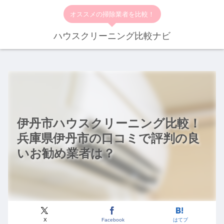
オススメの掃除業者を比較！
ハウスクリーニング比較ナビ
伊丹市ハウスクリーニング比較！
兵庫県伊丹市の口コミで評判の良
いお勧め業者は？
X
Facebook
はてブ