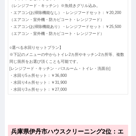
（レンジフード・キッチン）※魚焼きグリル込み。
・エアコン(お掃除機能なし）・レンジフードセット：￥20,200
（エアコン・室外機・防カビコート・レンジフード）
・エアコン(お掃除機能あり）・レンジフードセット：￥25,500
（エアコン・室外機・防カビコート・レンジフード）
○選べる水回りセットプラン】
※下記のメニューの中からトイレ2カ所やキッチン2カ所等、複数
同じ箇所をお選び頂くことも可能です。
[レンジフード・キッチン・バスルーム・トイレ・洗面台]
・水回り5ヵ所セット：￥36,800
・水回り4ヵ所セット：￥31,900
・水回り3ヵ所セット：￥27,000
兵庫県伊丹市ハウスクリーニング2位：エ