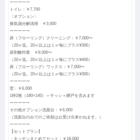
ーーーーー
トイレ：￥7,700
〈オプション〉
換気扇分解清掃 ￥3,000
ーーーーー
床（フローリング）クリーニング：￥7,000〜
（20㎡迄。20㎡以上は１㎡毎にプラス¥300）
床剥離作業 ￥9,000〜
（20㎡迄。20㎡以上は１㎡毎にプラス¥400）
床（フローリング）ワックス：￥7,000〜
（20㎡迄。20㎡以上は１㎡毎にプラス¥300）
ーーーーー
窓：￥6,000
1枠2枚（180×140）＋サッシ＋網戸を含みます
ーーーーー
その他オプション洗面台：￥6,000
（洗面台のみでのご依頼はお受け出来かねます。）
ーーーーー
【セットプラン】
・キッチンまとめてセット：￥19,000