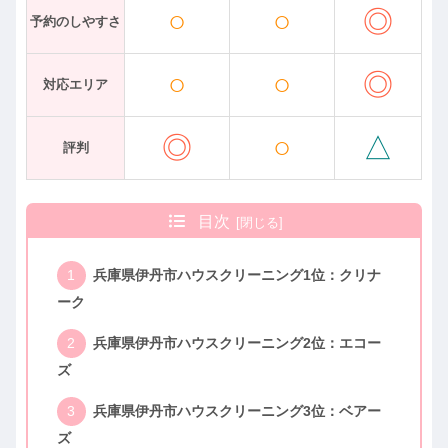
○
○
◎
予約のしやすさ
○
○
◎
対応エリア
◎
○
△
評判
目次
兵庫県伊丹市ハウスクリーニング1位：クリナ
ーク
兵庫県伊丹市ハウスクリーニング2位：エコー
ズ
兵庫県伊丹市ハウスクリーニング3位：ベアー
ズ